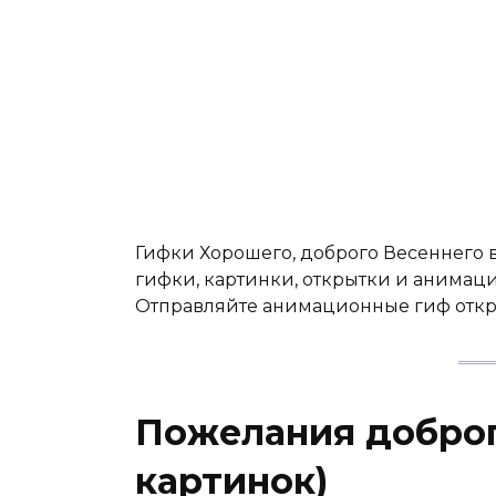
Гифки Хорошего, доброго Весеннего ве
гифки, картинки, открытки и анимаци
Отправляйте анимационные гиф отк
Пожелания доброг
картинок)