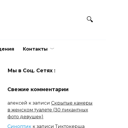
дения
Контакты
Мы в Соц. Сетях :
Свежие комментарии
алексей
к записи
Скрытые камеры
в женском туалете (30 пикантных
фото девушек)
Синоптик
к записи
Тиктокерша