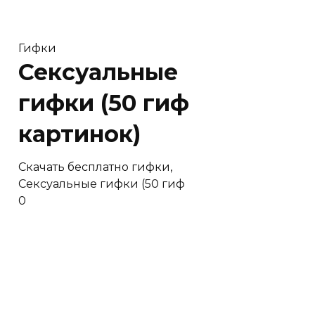
Гифки
Сексуальные
гифки (50 гиф
картинок)
Скачать бесплатно гифки,
Сексуальные гифки (50 гиф
0