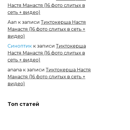
Настя Манастя (16 фото слитых в
сеть + видео)
Аап
к записи
Тиктокерша Настя
Манастя (16 фото слитых в сеть +
видео)
Синоптик
к записи
Тиктокерша
Настя Манастя (16 фото слитых в
сеть + видео)
anana
к записи
Тиктокерша Настя
Манастя (16 фото слитых в сеть +
видео)
Топ статей