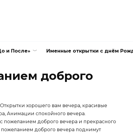
о и После»
Именные открытки с днём Рож
анием доброго
 Открытки хорошего вам вечера, красивые
ра, Анимации спокойного вечера.
с пожеланием доброго вечера и прекрасного
с пожеланием доброго вечера поднимут