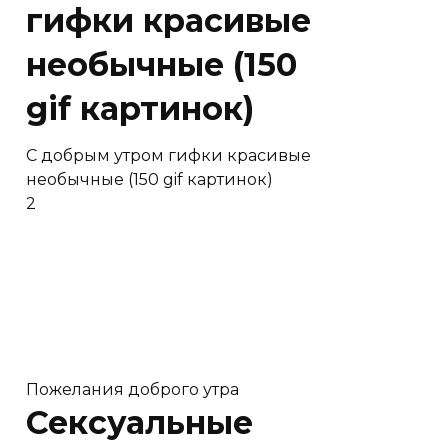
гифки красивые
необычные (150
gif картинок)
C добрым утром гифки красивые
необычные (150 gif картинок)
2
Пожелания доброго утра
Сексуальные