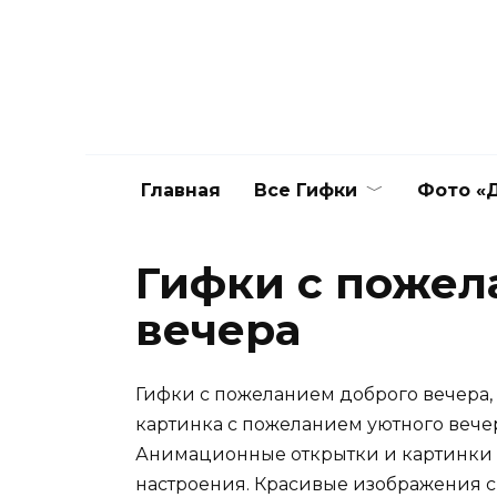
Перейти
к
содержанию
Главная
Все Гифки
Фото «Д
Гифки с пожел
вечера
Гифки с пожеланием доброго вечера,
картинка с пожеланием уютного вече
Анимационные открытки и картинки 
настроения. Красивые изображения 