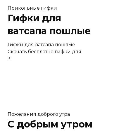
Прикольные гифки
Гифки для
ватсапа пошлые
Гифки для ватсапа пошлые
Скачать бесплатно гифки для
3
Пожелания доброго утра
C добрым утром