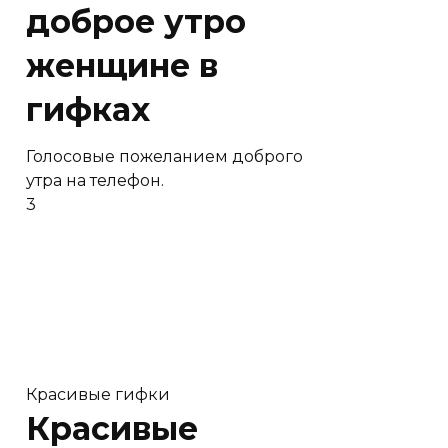
доброе утро
женщине в
гифках
Голосовые пожеланием доброго
утра на телефон.
3
Красивые гифки
Красивые