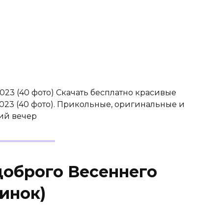
23 (40 фото) Скачать бесплатно красивые
023 (40 фото). Прикольные, оригинальные и
ий вечер
доброго Весеннего
тинок)