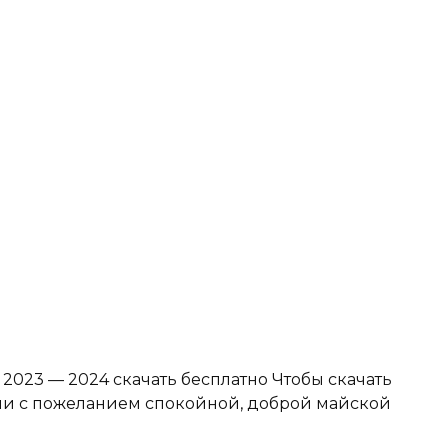
023 — 2024 скачать бесплатно Чтобы скачать
ии с пожеланием спокойной, доброй майской