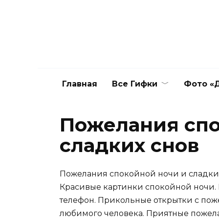
Перейти
к
содержанию
Главная
Все Гифки
Фото «Д
Пожелания спо
сладких снов
Пожелания спокойной ночи и сладких
Красивые картинки спокойной ночи. 
телефон. Прикольные открытки с пож
любимого человека. Приятные пожел