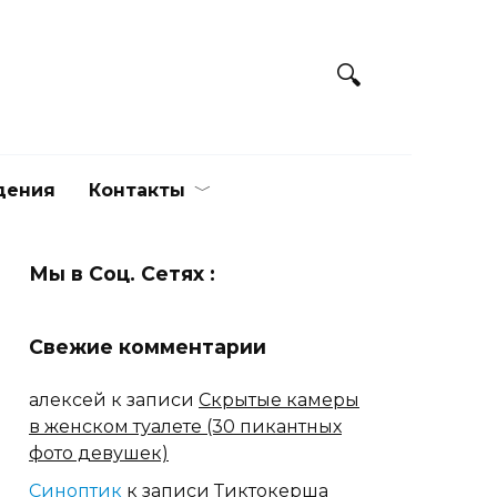
дения
Контакты
Мы в Соц. Сетях :
Свежие комментарии
алексей
к записи
Скрытые камеры
в женском туалете (30 пикантных
фото девушек)
Синоптик
к записи
Тиктокерша