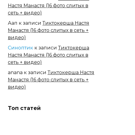
Настя Манастя (16 фото слитых в
сеть + видео)
Аап
к записи
Тиктокерша Настя
Манастя (16 фото слитых в сеть +
видео)
Синоптик
к записи
Тиктокерша
Настя Манастя (16 фото слитых в
сеть + видео)
anana
к записи
Тиктокерша Настя
Манастя (16 фото слитых в сеть +
видео)
Топ статей