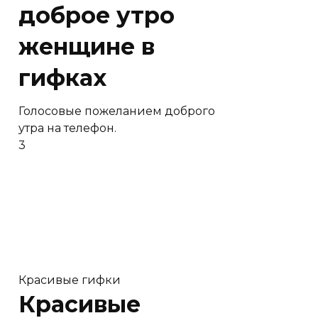
доброе утро
женщине в
гифках
Голосовые пожеланием доброго
утра на телефон.
3
Красивые гифки
Красивые