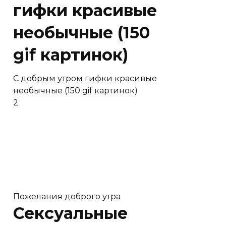
гифки красивые
необычные (150
gif картинок)
C добрым утром гифки красивые
необычные (150 gif картинок)
2
Пожелания доброго утра
Сексуальные