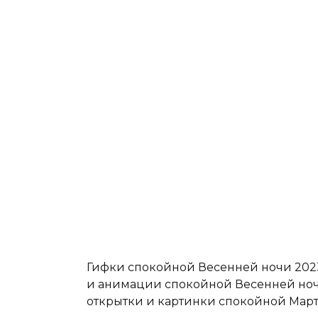
Гифки спокойной Весенней ночи 2023
и анимации спокойной Весенней ноч
открытки и картинки спокойной Мар