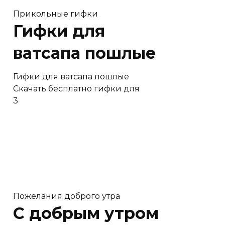
Прикольные гифки
Гифки для
ватсапа пошлые
Гифки для ватсапа пошлые
Скачать бесплатно гифки для
3
Пожелания доброго утра
C добрым утром