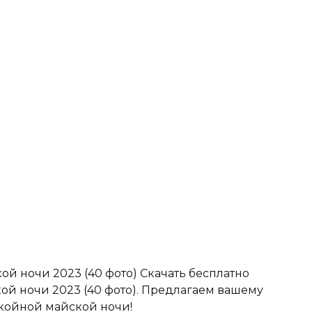
й ночи 2023 (40 фото) Скачать бесплатно
й ночи 2023 (40 фото). Предлагаем вашему
койной майской ночи!