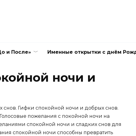
о и После»
Именные открытки с днём Рож
койной ночи и
 снов. Гифки спокойной ночи и добрых снов.
Голосовые пожелания с покойной ночи на
еланиями спокойной ночи и сладких снов для
ания спокойной ночи способны превратить