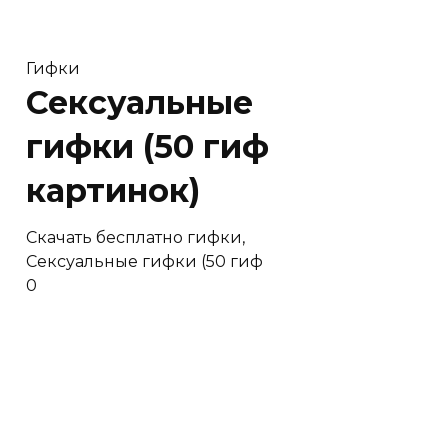
Гифки
Сексуальные
гифки (50 гиф
картинок)
Скачать бесплатно гифки,
Сексуальные гифки (50 гиф
0