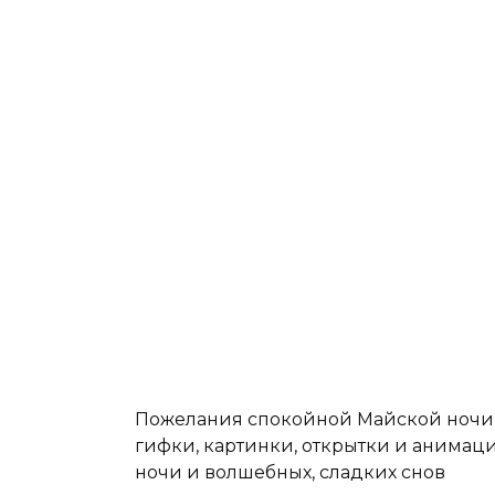
Пожелания спокойной Майской ночи 2
гифки, картинки, открытки и анимац
ночи и волшебных, сладких снов