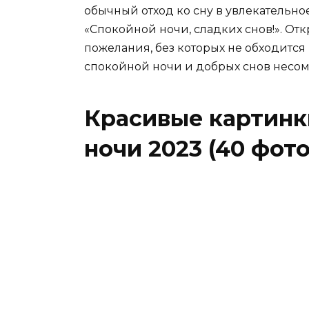
обычный отход ко сну в увлекательно
«Спокойной ночи, сладких снов!». От
пожелания, без которых не обходитс
спокойной ночи и добрых снов несом
Красивые картинк
ночи 2023 (40 фото