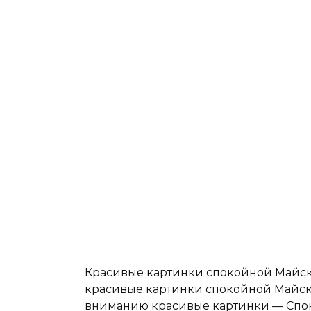
Красивые картинки спокойной Майско
красивые картинки спокойной Майско
вниманию красивые картинки — Спо