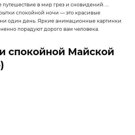
е путешествие в мир грез и сновидений. …
крытки спокойной ночи — это красивые
я ни один день. Яркие анимационные картинки
ненно порадуют дорого вам человека.
и спокойной Майской
)