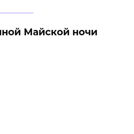
ной Майской ночи