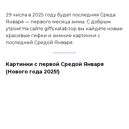
29 числа в 2025 году будет последняя Среда
Января — первого месяца зимы. С добрым
утром! На сайте giffs.xatab.top вы найдёте новые
красивые гифки и зимние картинки с
последней Средой Января.
Картинки с первой Средой Января
(Нового года 2025!)