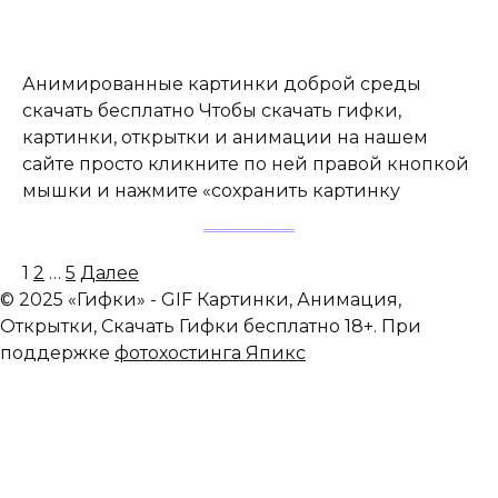
Анимированные картинки доброй среды
скачать бесплатно Чтобы скачать гифки,
картинки, открытки и анимации на нашем
сайте просто кликните по ней правой кнопкой
мышки и нажмите «сохранить картинку
Пагинация
1
2
…
5
Далее
записей
© 2025 «Гифки» - GIF Картинки, Анимация,
Открытки, Скачать Гифки бесплатно 18+. При
поддержке
фотохостинга Япикс