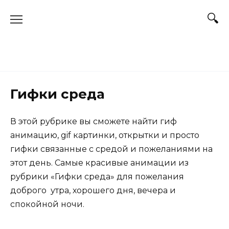
Перейти
к
содержанию
Гифки среда
В этой рубрике вы сможете найти гиф
анимацию, gif картинки, открытки и просто
гифки связанные с средой и пожеланиями на
этот день. Самые красивые анимации из
рубрики «Гифки среда» для пожелания
доброго утра, хорошего дня, вечера и
спокойной ночи.