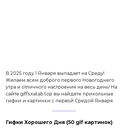
В 2025 году 1 Января выпадает на Среду!
Желаем всем доброго первого Новогоднего
утра и отличного настроения на весь день! На
сайте giffs.xatab.top вы найдёте прикольные
гифки и картинки с первой Средой Января.
Гифки Хорошего Дня (50 gif картинок)