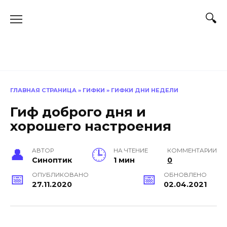
Перейти
к
содержанию
ГЛАВНАЯ СТРАНИЦА
»
ГИФКИ
»
ГИФКИ ДНИ НЕДЕЛИ
Гиф доброго дня и
хорошего настроения
АВТОР
НА ЧТЕНИЕ
КОММЕНТАРИИ
Синоптик
1 мин
0
ОПУБЛИКОВАНО
ОБНОВЛЕНО
27.11.2020
02.04.2021