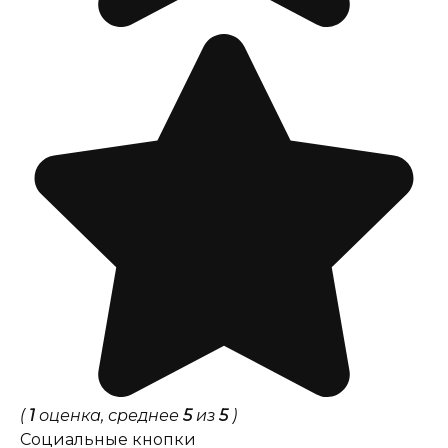
(
1
оценка, среднее
5
из
5
)
Социальные кнопки