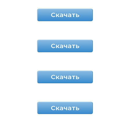
Скачать
Скачать
Скачать
Скачать