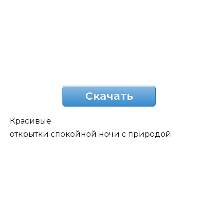
Скачать
Красивые
открытки спокойной ночи с природой.