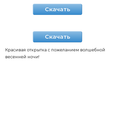
Скачать
Скачать
Красивая открытка с пожеланием волшебной
весенней ночи!