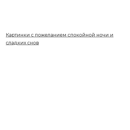
Картинки с пожеланием спокойной ночи и
сладких снов