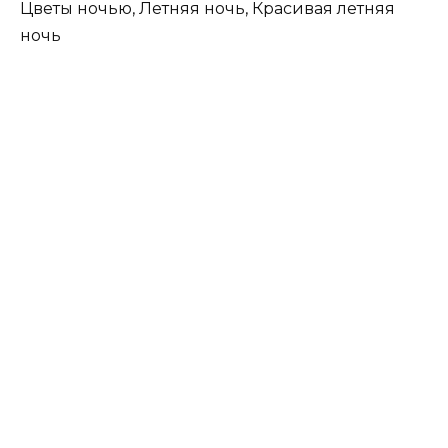
Цветы ночью, Летняя ночь, Красивая летняя
ночь