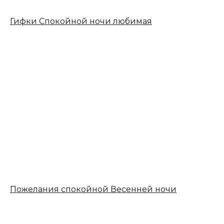
Гифки Спокойной ночи любимая
Пожелания спокойной Весенней ночи