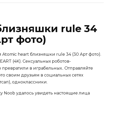
близняшки rule 34
Арт фото)
Atomic heart близняшки rule 34 (30 Арт фото).
HEART (4K). Сексуальных роботов-
о превратили в играбельных.. Отправляйте
то своим друзьям в социальных сетях
атсап), одноклассники.
ty Noob удалось увидеть настоящие лица