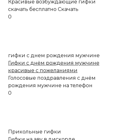
Красивые возбуждающие гифки
скачать бесплатно Скачать
0
гифки с днем рождения мужчине
Гифки с днём рождения мужчине
красивые с пожеланиями
Голосовые поздравления с днём
рождения мужчине на телефон
0
Прикольные гифки
Гифки на аву в дискорде