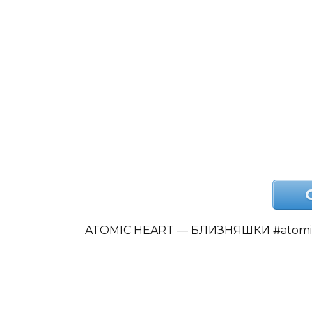
ATOMIC HEART — БЛИЗНЯШКИ #atomic