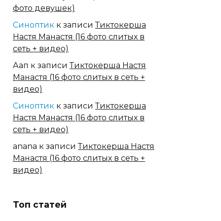
фото девушек)
Синоптик
к записи
Тиктокерша
Настя Манастя (16 фото слитых в
сеть + видео)
Аап
к записи
Тиктокерша Настя
Манастя (16 фото слитых в сеть +
видео)
Синоптик
к записи
Тиктокерша
Настя Манастя (16 фото слитых в
сеть + видео)
anana
к записи
Тиктокерша Настя
Манастя (16 фото слитых в сеть +
видео)
Топ статей