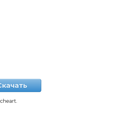
Скачать
heart.