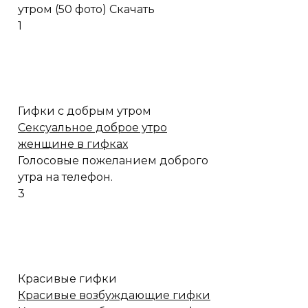
утром (50 фото) Скачать
1
Гифки с добрым утром
Сексуальное доброе утро
женщине в гифках
Голосовые пожеланием доброго
утра на телефон.
3
Красивые гифки
Красивые возбуждающие гифки