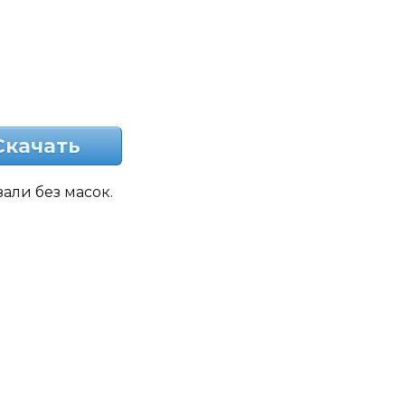
Скачать
али без масок.