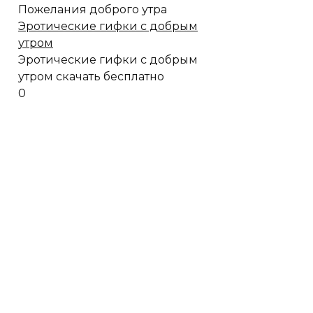
Пожелания доброго утра
Эротические гифки с добрым
утром
Эротические гифки с добрым
утром скачать бесплатно
0