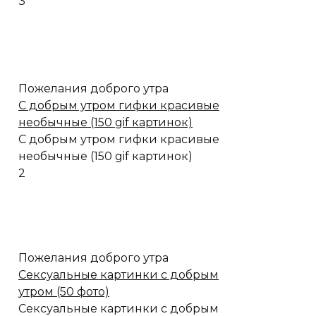
3
Пожелания доброго утра
C добрым утром гифки красивые
необычные (150 gif картинок)
C добрым утром гифки красивые
необычные (150 gif картинок)
2
Пожелания доброго утра
Сексуальные картинки с добрым
утром (50 фото)
Сексуальные картинки с добрым