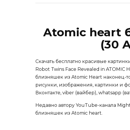
Atomic heart 
(30 
Скачать бесплатно красивые картинки 
Robot Twins Face Revealed in ATOMIC 
близняшек из Atomic Heart наконец-т
рисунки, изображения, картинки и фо
Вконтакте, viber (вайбер), whatsapp (в
Недавно автору YouTube-канала Migh
близняшек из Atomic heart.