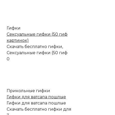
Гифки
Сексуальные гифки (50 гиф
картинок)
Скачать бесплатно гифки,
Сексуальные гифки (50 гиф
0
Прикольные гифки
Гифки для ватсапа пошлые
Гифки для ватсапа пошлые
Скачать бесплатно гифки для