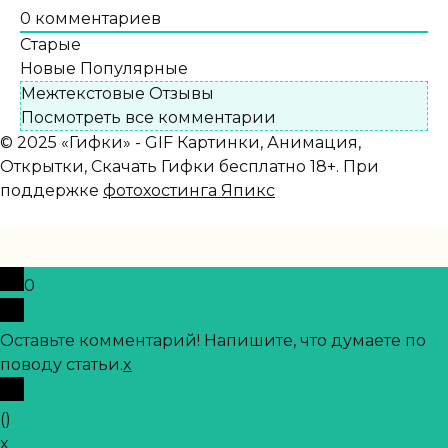
0
комментариев
Старые
Новые
Популярные
Межтекстовые Отзывы
Посмотреть все комментарии
© 2025 «Гифки» - GIF Картинки, Анимация,
Открытки, Скачать Гифки бесплатно 18+. При
поддержке
фотохостинга Япикс
0
Оставьте комментарий! Напишите, что думаете по
поводу статьи.
x
(
)
x