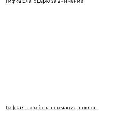
Гифка Благодарю за внимание
Гифка Спасибо за внимание, поклон