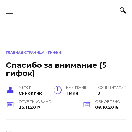
Перейти
к
содержанию
ГЛАВНАЯ СТРАНИЦА
»
ГИФКИ
Cпасибо за внимание (5
гифок)
АВТОР
НА ЧТЕНИЕ
КОММЕНТАРИИ
Синоптик
1 мин
0
ОПУБЛИКОВАНО
ОБНОВЛЕНО
25.11.2017
08.10.2018