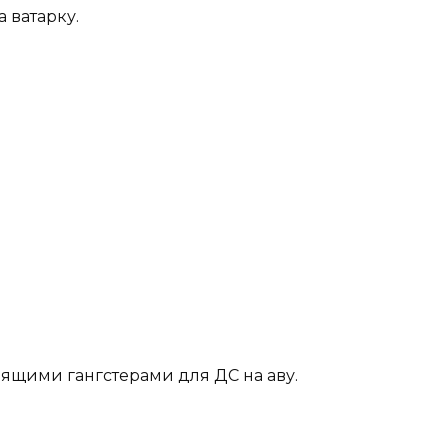
 ватарку.
ящими гангстерами для ДС на аву.