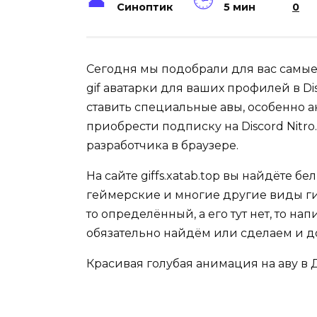
Синоптик
5 мин
0
Сегодня мы подобрали для вас самы
gif аватарки для ваших профилей в Di
ставить специальные авы, особенно 
приобрести подписку на Discord Nitro
разработчика в браузере.
На сайте giffs.xatab.top вы найдёте б
геймерские и многие другие виды гиф
то определённый, а его тут нет, то н
обязательно найдём или сделаем и д
Красивая голубая анимация на аву в 