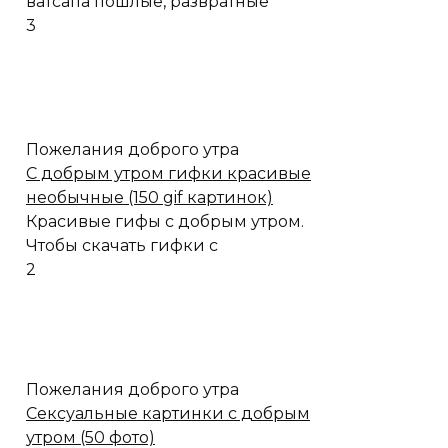
ватсапа пошлые, развратные
3
Пожелания доброго утра
C добрым утром гифки красивые
необычные (150 gif картинок)
Красивые гифы с добрым утром.
Чтобы скачать гифки с
2
Пожелания доброго утра
Сексуальные картинки с добрым
утром (50 фото)