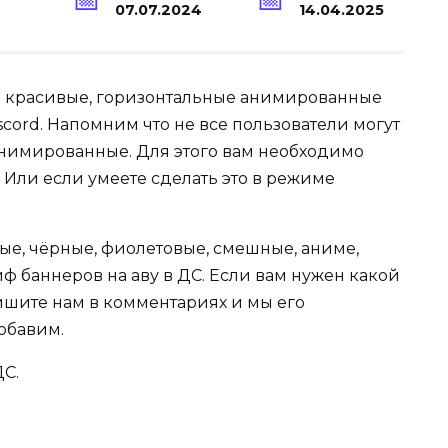
07.07.2024
14.04.2025
е красивые, горизонтальные анимированные
scord. Напомним что не все пользователи могут
анимированные. Для этого вам необходимо
. Или если умеете сделать это в режиме
елые, чёрные, фиолетовые, смешные, аниме,
 баннеров на аву в ДС. Если вам нужен какой
апишите нам в комментариях и мы его
обавим.
ДС.