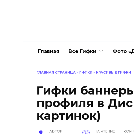
Перейти
к
содержанию
Главная
Все Гифки
Фото «Д
ГЛАВНАЯ СТРАНИЦА
»
ГИФКИ
»
КРАСИВЫЕ ГИФКИ
Гифки баннеры
профиля в Диск
картинок)
АВТОР
НА ЧТЕНИЕ
КОМ