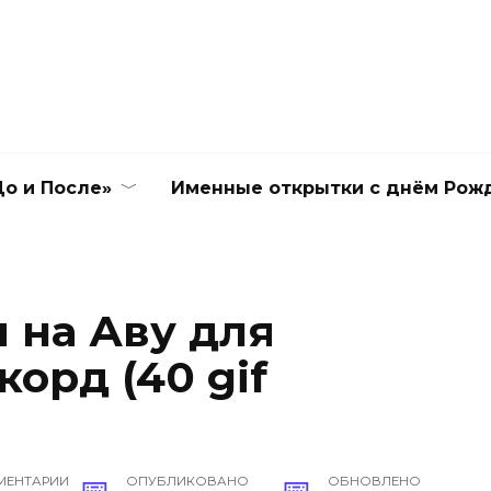
о и После»
Именные открытки с днём Рож
 на Аву для
орд (40 gif
МЕНТАРИИ
ОПУБЛИКОВАНО
ОБНОВЛЕНО