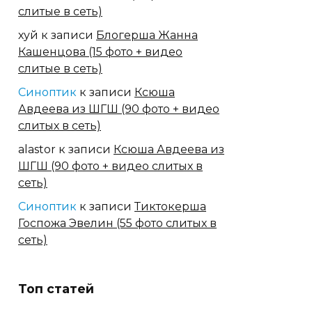
слитые в сеть)
хуй
к записи
Блогерша Жанна
Кашенцова (15 фото + видео
слитые в сеть)
Синоптик
к записи
Ксюша
Авдеева из ШГШ (90 фото + видео
слитых в сеть)
alastor
к записи
Ксюша Авдеева из
ШГШ (90 фото + видео слитых в
сеть)
Синоптик
к записи
Тиктокерша
Госпожа Эвелин (55 фото слитых в
сеть)
Топ статей