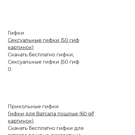
Гифки
Сексуальные гифки (50 гиф
картинок)
Скачать бесплатно гифки,
Сексуальные гифки (50 гиф
0
Прикольные гифки
Гифки для Ватсапа пошлые (60 gif
картинок)
Скачать бесплатно гифки для