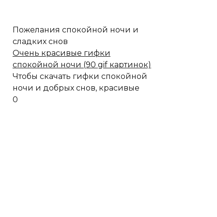
Пожелания спокойной ночи и
сладких снов
Очень красивые гифки
спокойной ночи (90 gif картинок)
Чтобы скачать гифки спокойной
ночи и добрых снов, красивые
0