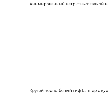
Анимированный негр с зажигалкой на
Крутой чёрно-белый гиф баннер с кур