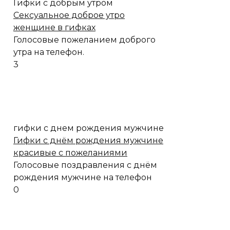
Гифки с добрым утром
Сексуальное доброе утро
женщине в гифках
Голосовые пожеланием доброго
утра на телефон.
3
гифки с днем рождения мужчине
Гифки с днём рождения мужчине
красивые с пожеланиями
Голосовые поздравления с днём
рождения мужчине на телефон
0