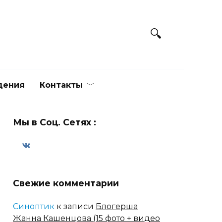
дения
Контакты
Мы в Соц. Сетях :
Свежие комментарии
Синоптик
к записи
Блогерша
Жанна Кашенцова (15 фото + видео