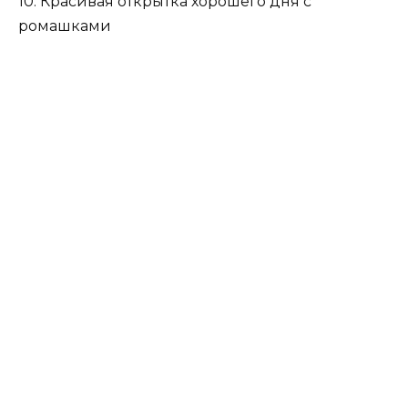
10. Красивая открытка хорошего дня с
ромашками