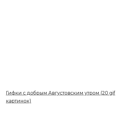
Гифки с добрым Августовским утром (20 gif
картинок)