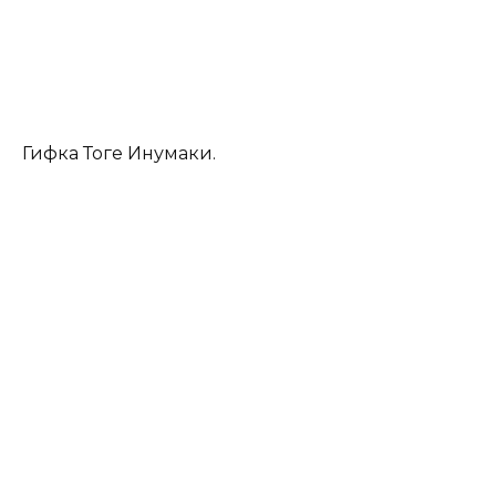
Гифка Тоге Инумаки.