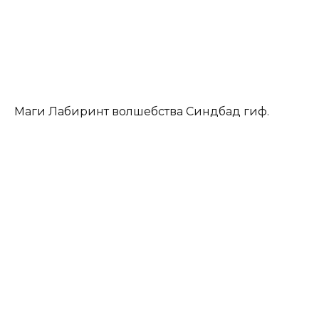
Маги Лабиринт волшебства Синдбад гиф.