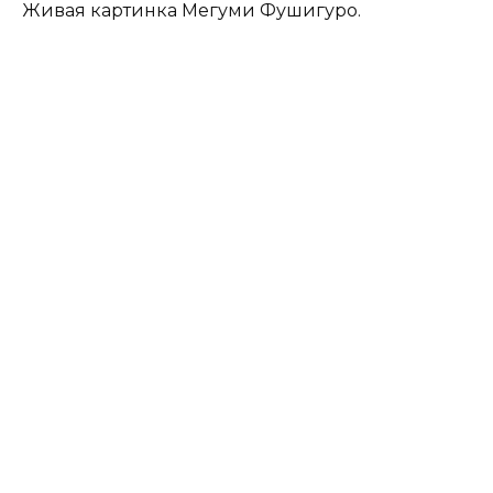
Живая картинка Мегуми Фушигуро.