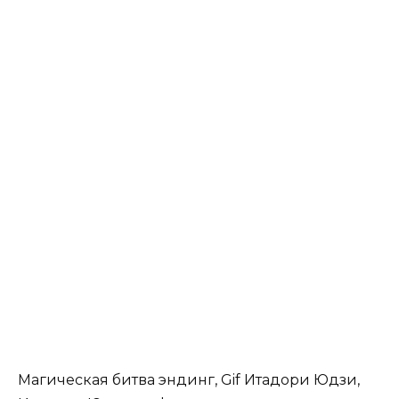
Магическая битва эндинг, Gif Итадори Юдзи,