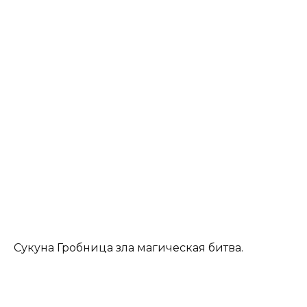
Сукуна Гробница зла магическая битва.