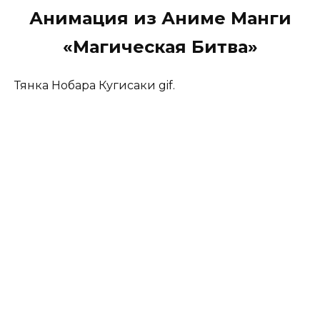
Анимация из Аниме Манги
«Магическая Битва»
Тянка Нобара Кугисаки gif.