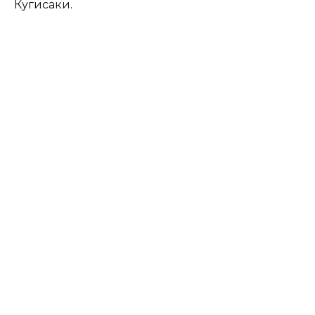
Кугисаки.