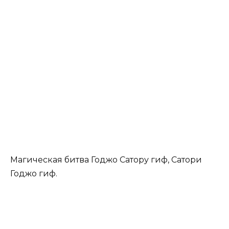
Магическая битва Годжо Сатору гиф, Сатори
Годжо гиф.