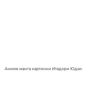
Аниме манга картинки Итадори Юдзи.