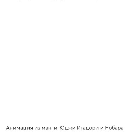
Анимация из манги, Юджи Итадори и Нобара