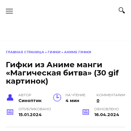
Перейти
к
содержанию
ГЛАВНАЯ СТРАНИЦА
»
ГИФКИ
»
АНИМЕ ГИФКИ
Гифки из Аниме манги
«Магическая битва» (30 gif
картинок)
АВТОР
НА ЧТЕНИЕ
КОММЕНТАРИИ
Синоптик
4 мин
0
ОПУБЛИКОВАНО
ОБНОВЛЕНО
15.01.2024
16.04.2024