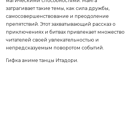
магическими способностями. Манга
затрагивает такие темы, как сила дружбы,
самосовершенствование и преодоление
препятствий. Этот захватывающий рассказ о
приключениях и битвах привлекает множество
читателей своей увлекательностью и
непредсказуемым поворотом событий.
Гифка аниме танцы Итадори.