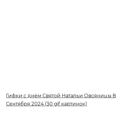
Гифки с днём Святой Натальи Овсяницы 8
Сентября 2024 (30 gif картинок)