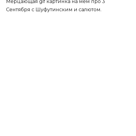
Мерцающая gif картинка на мем про 3
Сентября с Шуфутинским и салютом.