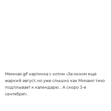
Мемная gif картинка с котом «За окном ещё
жаркий август, но уже слышно как Михаил тихо
подплывает к календарю… А скоро 3-е
сентября!».