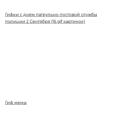
Гифки с днём патрульно-постовой службы
полиции 2 Сентября (16 gif картинок)
Гиф мемы