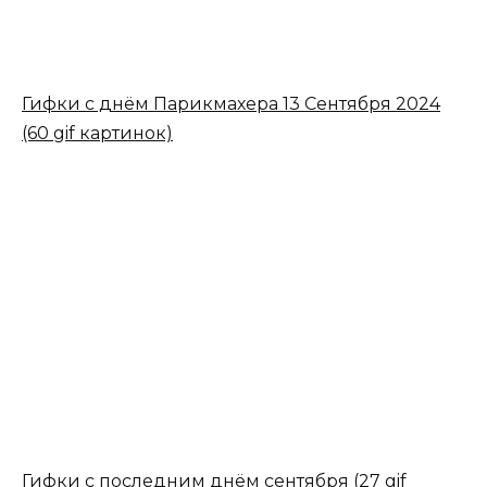
Гифки с днём Парикмахера 13 Сентября 2024
(60 gif картинок)
Гифки с последним днём сентября (27 gif