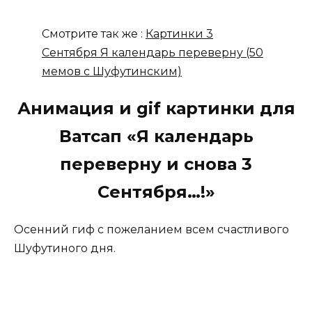
Смотрите так же :
Картинки 3
Сентября Я календарь переверну (50
мемов с Шуфутинским)
Анимация и gif картинки для
Ватсап «Я календарь
переверну и снова 3
Сентября…!»
Осенний гиф с пожеланием всем счастливого
Шуфутиного дня.