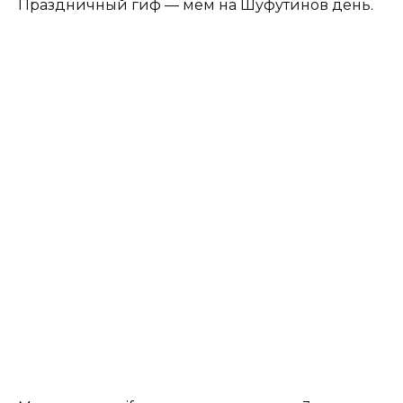
Праздничный гиф — мем на Шуфутинов день.