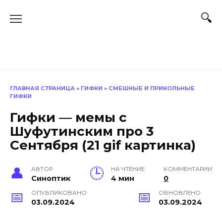
Перейти
к
содержанию
ГЛАВНАЯ СТРАНИЦА
»
ГИФКИ
»
СМЕШНЫЕ И ПРИКОЛЬНЫЕ
ГИФКИ
Гифки — мемы с
Шуфутинским про 3
Сентября (21 gif картинка)
АВТОР
НА ЧТЕНИЕ
КОММЕНТАРИИ
Синоптик
4 мин
0
ОПУБЛИКОВАНО
ОБНОВЛЕНО
03.09.2024
03.09.2024