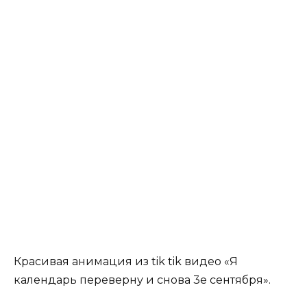
Красивая анимация из tik tik видео «Я
календарь переверну и снова 3е сентября».