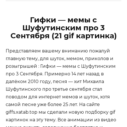
Гифки — мемы с
Шуфутинским про 3
Сентября (21 gif картинка)
Представляем вашему вниманию пожалуй
главную тему, для шуток, мемом, приколов и
розыгрышей : Гифки — мемы с Шуфутинским
про 3 Сентября. Примерно 14 лет назад в
далёком 2010 году, песня — хит
Михаила
Шуфутинского про третье сентября стал
поводом для интернет мемов и шуток, хотя
самой песне уже более 25 лет. На сайте
giffs.xatab.top мы сделали новую подборку gif
картинок на эту тему. Все анимации из видео