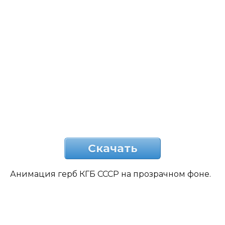
Скачать
Анимация герб КГБ СССР на прозрачном фоне.