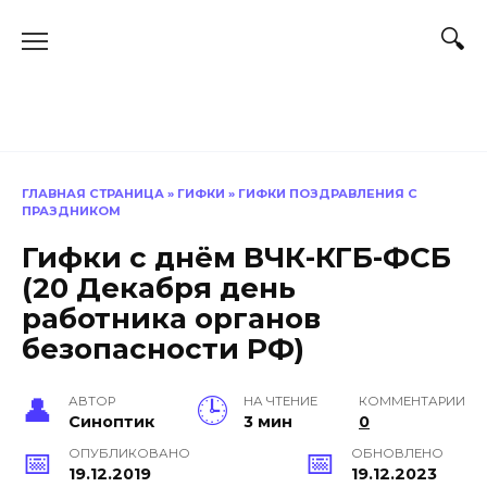
Перейти
к
содержанию
ГЛАВНАЯ СТРАНИЦА
»
ГИФКИ
»
ГИФКИ ПОЗДРАВЛЕНИЯ С
ПРАЗДНИКОМ
Гифки с днём ВЧК-КГБ-ФСБ
(20 Декабря день
работника органов
безопасности РФ)
АВТОР
НА ЧТЕНИЕ
КОММЕНТАРИИ
Синоптик
3 мин
0
ОПУБЛИКОВАНО
ОБНОВЛЕНО
19.12.2019
19.12.2023