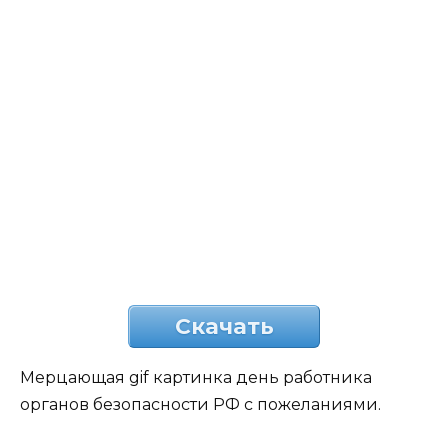
Скачать
Мерцающая gif картинка день работника
органов безопасности РФ с пожеланиями.