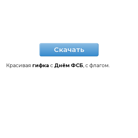
Скачать
Красивая
гифка
с
Днём
ФСБ
, с флагом.