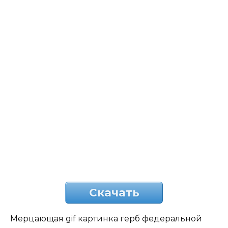
Скачать
Мерцающая gif картинка герб федеральной