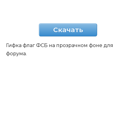
Скачать
Гифка флаг ФСБ на прозрачном фоне для
форума.