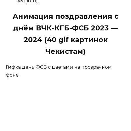
45 фото)
Анимация поздравления с
днём ВЧК-КГБ-ФСБ 2023 —
2024 (40 gif картинок
Чекистам)
Гифка день ФСБ с цветами на прозрачном
фоне.