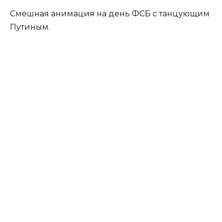
Смешная анимация на день ФСБ с танцующим
Путиным.