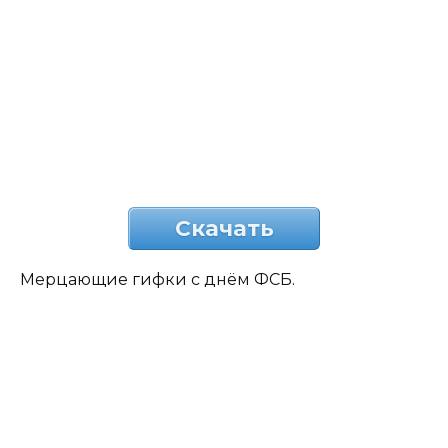
Скачать
Мерцающие гифки с днём ФСБ.