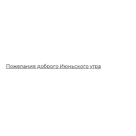
Пожелания доброго Июньского утра