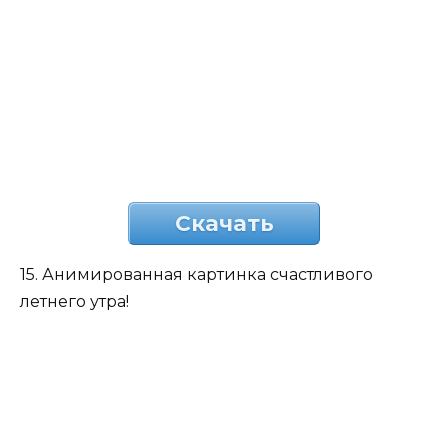
Скачать
15. Анимированная картинка счастливого
летнего утра!