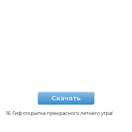
Скачать
16. Гиф открытка прекрасного летнего утра!