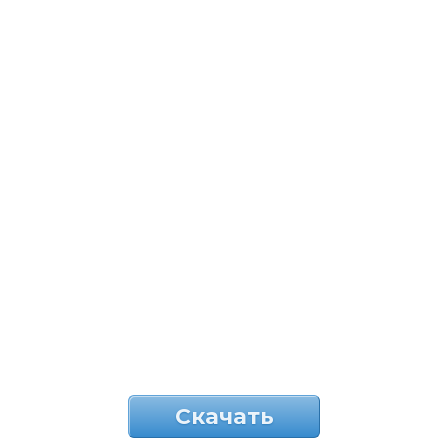
Скачать