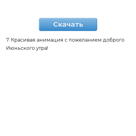
Скачать
7. Красивая анимация с пожеланием доброго
Июньского утра!