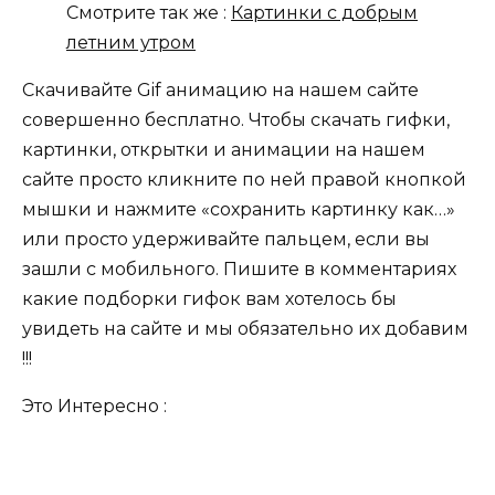
Смотрите так же :
Картинки с добрым
летним утром
Скачивайте Gif анимацию на нашем сайте
совершенно бесплатно. Чтобы скачать гифки,
картинки, открытки и анимации на нашем
сайте просто кликните по ней правой кнопкой
мышки и нажмите «сохранить картинку как…»
или просто удерживайте пальцем, если вы
зашли с мобильного. Пишите в комментариях
какие подборки гифок вам хотелось бы
увидеть на сайте и мы обязательно их добавим
!!!
Это Интересно :