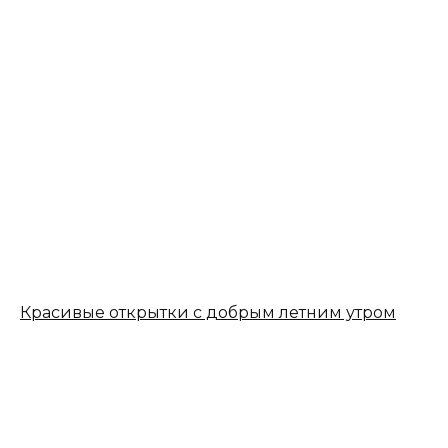
Красивые открытки с добрым летним утром