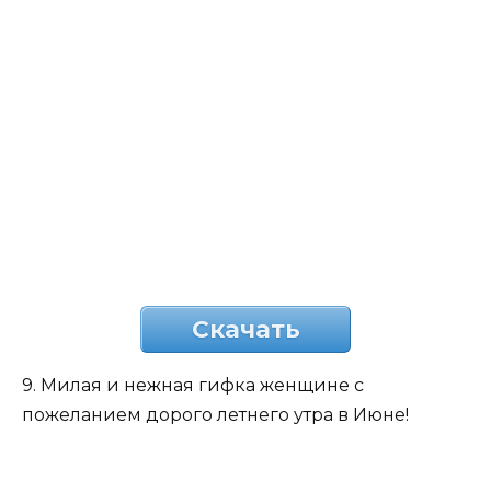
Скачать
9. Милая и нежная гифка женщине с
пожеланием дорого летнего утра в Июне!