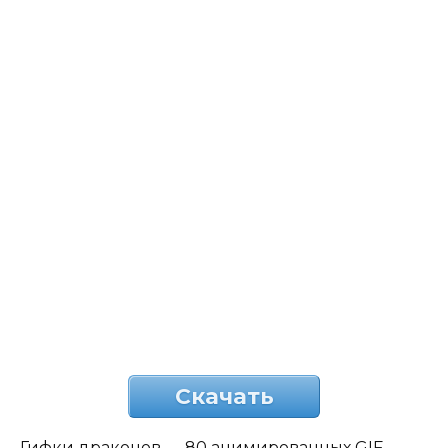
Скачать
Гифки драконов — 80 анимированных GIF-