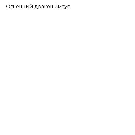
Огненный дракон Смауг.