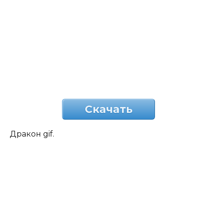
Скачать
Дракон gif.