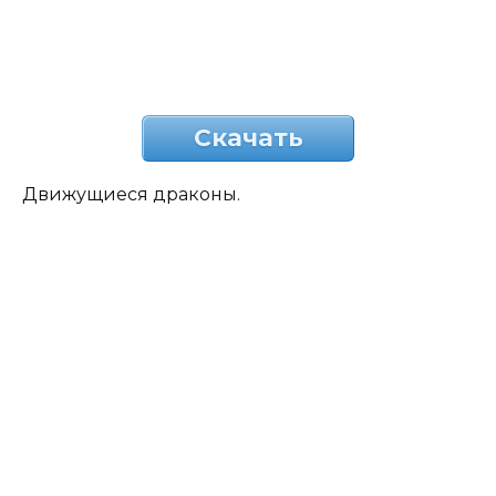
Скачать
Движущиеся драконы.