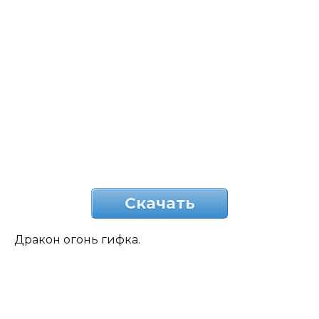
Скачать
Дракон огонь гифка.