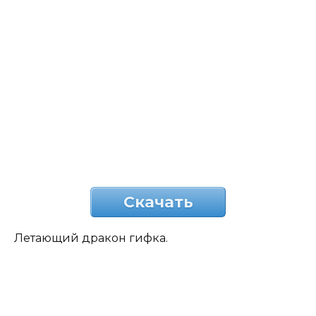
Скачать
Летающий дракон гифка.