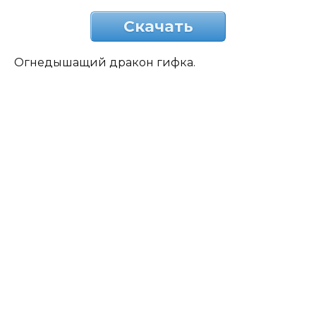
Скачать
Огнедышащий дракон гифка.