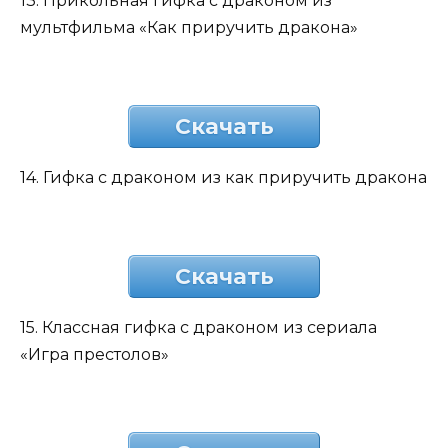
13. Прикольная гифка с драконом из
мультфильма «Как приручить дракона»
Скачать
14. Гифка с драконом из как приручить дракона
Скачать
15. Классная гифка с драконом из сериала
«Игра престолов»