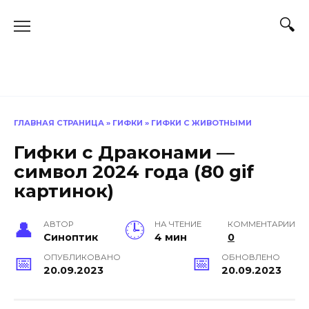
Перейти
к
содержанию
ГЛАВНАЯ СТРАНИЦА
»
ГИФКИ
»
ГИФКИ С ЖИВОТНЫМИ
Гифки с Драконами —
символ 2024 года (80 gif
картинок)
АВТОР
НА ЧТЕНИЕ
КОММЕНТАРИИ
Синоптик
4 мин
0
ОПУБЛИКОВАНО
ОБНОВЛЕНО
20.09.2023
20.09.2023