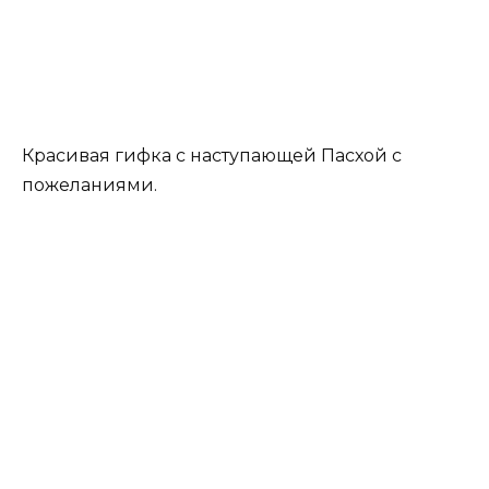
Красивая гифка с наступающей Пасхой с
пожеланиями.