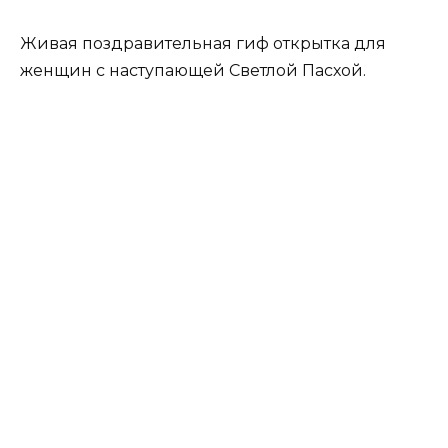
Живая поздравительная гиф открытка для
женщин с наступающей Светлой Пасхой.