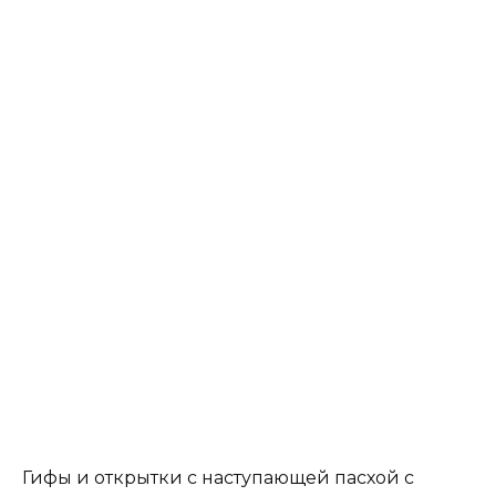
Гифы и открытки с наступающей пасхой с