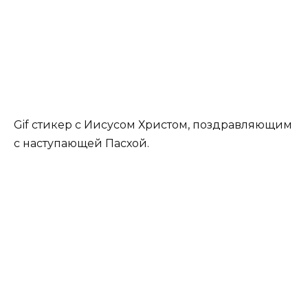
Gif стикер с Иисусом Христом, поздравляющим
с наступающей Пасхой.