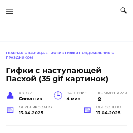
Перейти
к
содержанию
ГЛАВНАЯ СТРАНИЦА
»
ГИФКИ
»
ГИФКИ ПОЗДРАВЛЕНИЯ С
ПРАЗДНИКОМ
Гифки с наступающей
Пасхой (35 gif картинок)
АВТОР
НА ЧТЕНИЕ
КОММЕНТАРИИ
Синоптик
4 мин
0
ОПУБЛИКОВАНО
ОБНОВЛЕНО
13.04.2025
13.04.2025