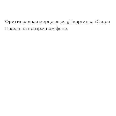
Оригинальная мерцающая gif картинка «Скоро
Пасха!» на прозрачном фоне.