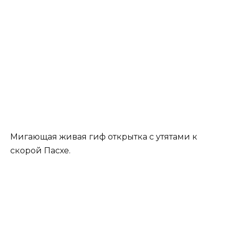
Мигающая живая гиф открытка с утятами к
скорой Пасхе.