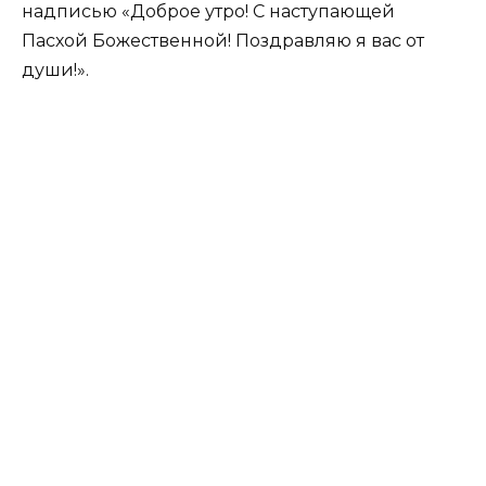
надписью «Доброе утро! С наступающей
Пасхой Божественной! Поздравляю я вас от
души!».