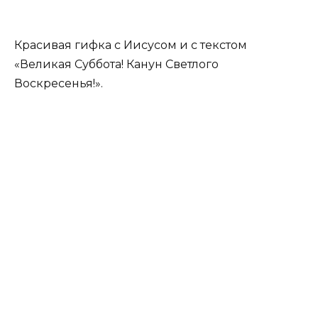
Красивая гифка с Иисусом и с текстом
«Великая Суббота! Канун Светлого
Воскресенья!».