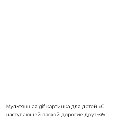
Мультяшная gif картинка для детей «С
наступающей пасхой дорогие друзья!».