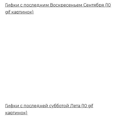
Гифки с последним Воскресеньем Сентября (10
gif картинок)
Гифки с последней субботой Лета (10 gif
картинок)