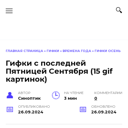
Перейти
к
содержанию
ГЛАВНАЯ СТРАНИЦА
»
ГИФКИ
»
ВРЕМЕНА ГОДА
»
ГИФКИ ОСЕНЬ
Гифки с последней
Пятницей Сентября (15 gif
картинок)
АВТОР
НА ЧТЕНИЕ
КОММЕНТАРИИ
Синоптик
3 мин
0
ОПУБЛИКОВАНО
ОБНОВЛЕНО
26.09.2024
26.09.2024