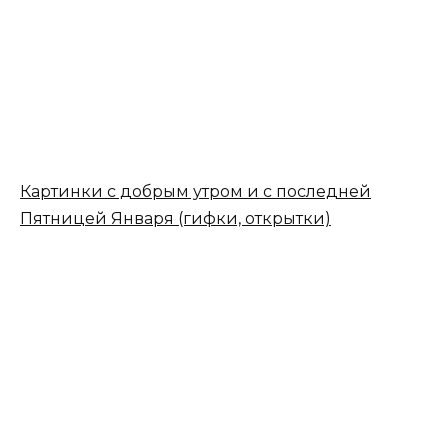
Картинки с добрым утром и с последней
Пятницей Января (гифки, открытки)