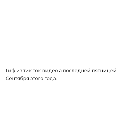
Гиф из тик ток видео а последней пятницей
Сентября этого года.