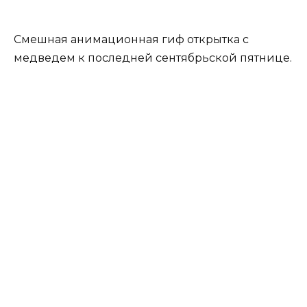
Смешная анимационная гиф открытка с
медведем к последней сентябрьской пятнице.