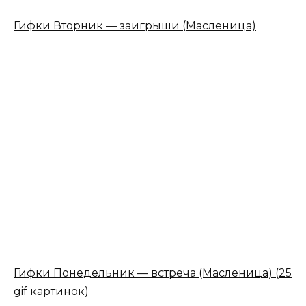
Гифки Вторник — заигрыши (Масленица)
Гифки Понедельник — встреча (Масленица) (25
gif картинок)