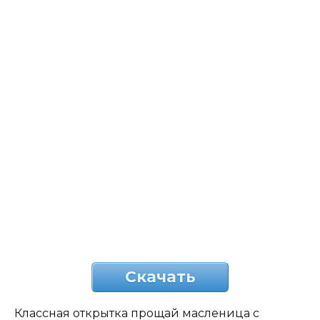
Скачать
Классная открытка прощай масленица с