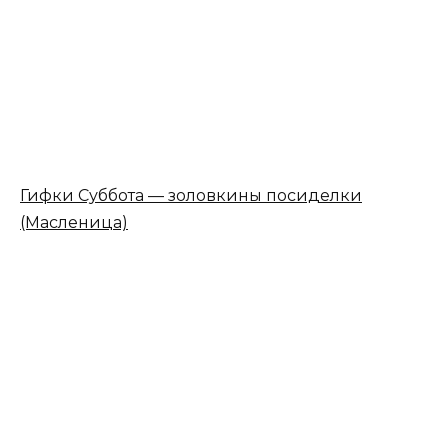
Гифки Суббота — золовкины посиделки
(Масленица)