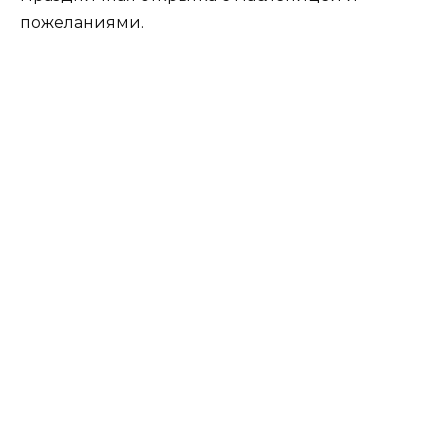
пожеланиями.