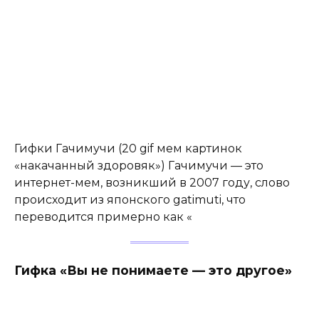
Гифки Гачимучи (20 gif мем картинок
«накачанный здоровяк») Гачимучи — это
интернет-мем, возникший в 2007 году, слово
происходит из японского gatimuti, что
переводится примерно как «
Гифка «Вы не понимаете — это другое»