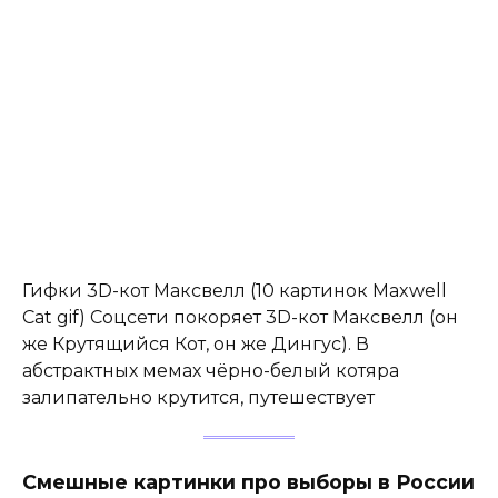
Гифки 3D-кот Максвелл (10 картинок Maxwell
Cat gif) Соцсети покоряет 3D-кот Максвелл (он
же Крутящийся Кот, он же Дингус). В
абстрактных мемах чёрно-белый котяра
залипательно крутится, путешествует
Смешные картинки про выборы в России