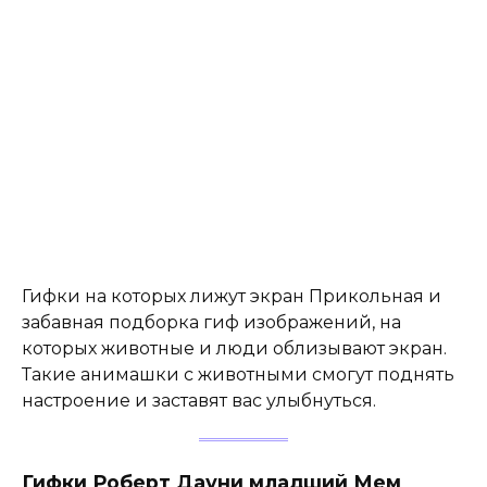
Гифки на которых лижут экран Прикольная и
забавная подборка гиф изображений, на
которых животные и люди облизывают экран.
Такие анимашки с животными смогут поднять
настроение и заставят вас улыбнуться.
Гифки Роберт Дауни младший Мем