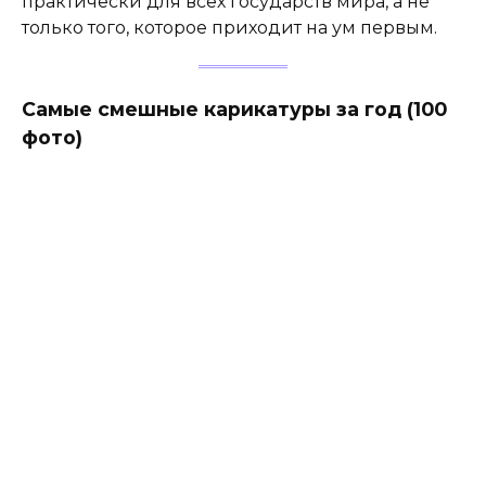
практически для всех государств мира, а не
только того, которое приходит на ум первым.
Самые смешные карикатуры за год (100
фото)