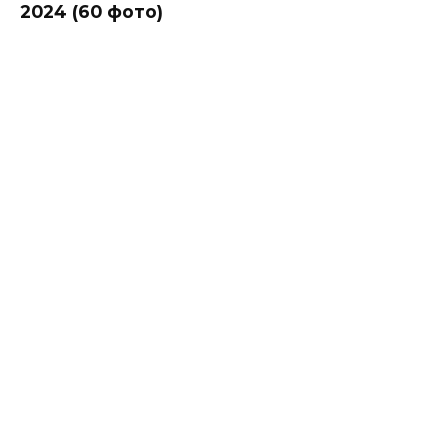
2024 (60 фото)