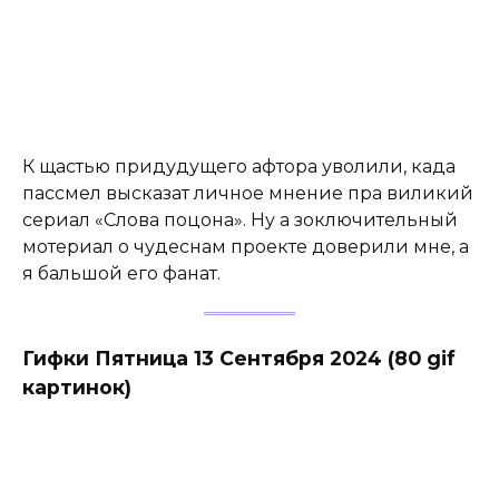
К щастью придудущего афтора уволили, када
пассмел высказат личное мнение пра виликий
сериал «Слова поцона». Ну а зоключительный
мотериал о чудеснам проекте доверили мне, а
я бальшой его фанат.
Гифки Пятница 13 Сентября 2024 (80 gif
картинок)