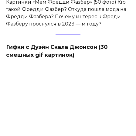
Картинки «Мем Фредди Фазбер» (50 фото) Кто
такой Фредди Фазбер? Откуда пошла мода на
Фредди Фазбера? Почему интерес к Фреди
Фазберу проснулся в 2023 — м году?
Гифки с Дуэйн Скала Джонсон (30
смешных gif картинок)