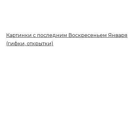
Картинки с последним Воскресеньем Января
(гифки, открытки)