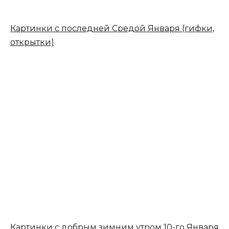
Картинки с последней Средой Января (гифки,
открытки)
Картинки с добрым зимним утром 10-го Января