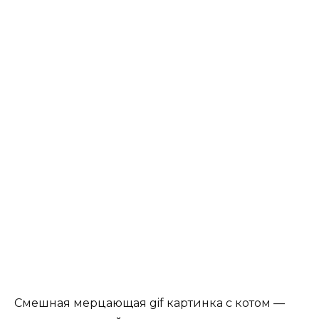
Смешная мерцающая gif картинка с котом —