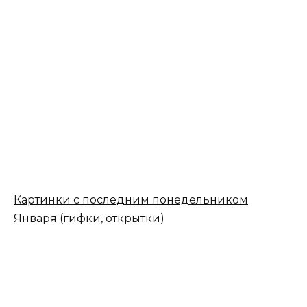
Картинки с последним понедельником
Января (гифки, открытки)