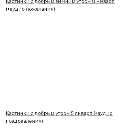
Картинки с добрым зимним утром 8 Января
(+аудио пожелания)
Картинки с добрым утром 5 января (+аудио
поздравления)