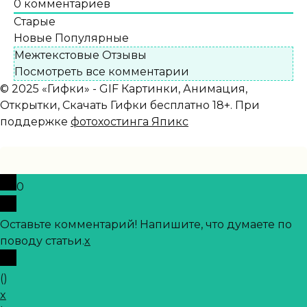
0
комментариев
Старые
Новые
Популярные
Межтекстовые Отзывы
Посмотреть все комментарии
© 2025 «Гифки» - GIF Картинки, Анимация,
Открытки, Скачать Гифки бесплатно 18+. При
поддержке
фотохостинга Япикс
0
Оставьте комментарий! Напишите, что думаете по
поводу статьи.
x
(
)
x