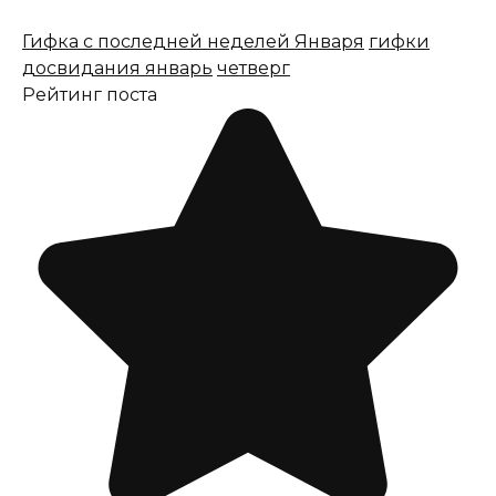
Гифка с последней неделей Января
гифки
досвидания январь
четверг
Рейтинг поста