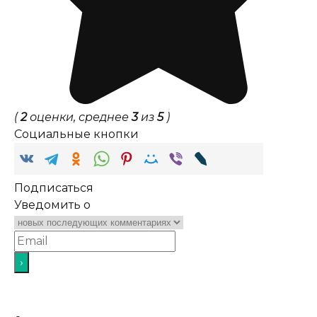
(
2
оценки, среднее
3
из
5
)
Социальные кнопки
Подписаться
Уведомить о