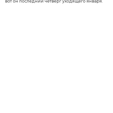
вот он последний четверг уходящего января.