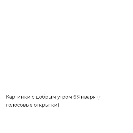
Картинки с добрым утром 6 Января (+
голосовые открытки)