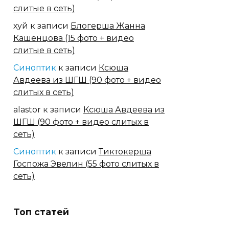
слитые в сеть)
хуй
к записи
Блогерша Жанна
Кашенцова (15 фото + видео
слитые в сеть)
Синоптик
к записи
Ксюша
Авдеева из ШГШ (90 фото + видео
слитых в сеть)
alastor
к записи
Ксюша Авдеева из
ШГШ (90 фото + видео слитых в
сеть)
Синоптик
к записи
Тиктокерша
Госпожа Эвелин (55 фото слитых в
сеть)
Топ статей