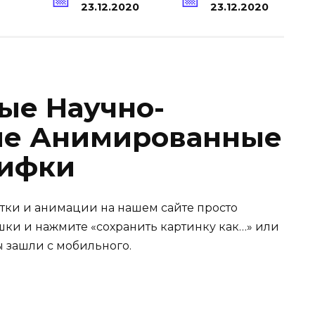
23.12.2020
23.12.2020
ые Научно-
ие Анимированные
ифки
ытки и анимации на нашем сайте просто
ки и нажмите «сохранить картинку как…» или
ы зашли с мобильного.