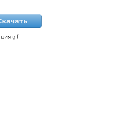
Скачать
ция gif