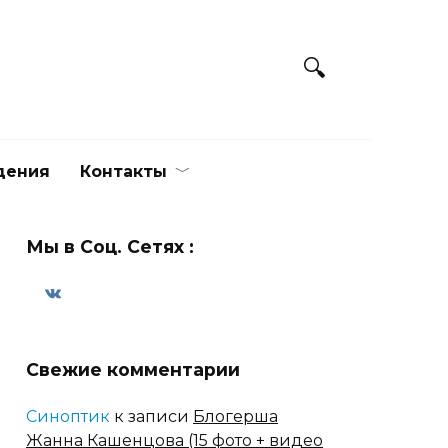
дения
Контакты
Мы в Соц. Сетях :
Свежие комментарии
Синоптик
к записи
Блогерша
Жанна Кашенцова (15 фото + видео