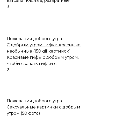
ватсапа пошлые, развратные
3
Пожелания доброго утра
C добрым утром гифки красивые
необычные (150 gif картинок)
Красивые гифы с добрым утром.
Чтобы скачать гифки с
2
Пожелания доброго утра
Сексуальные картинки с добрым
утром (50 фото)