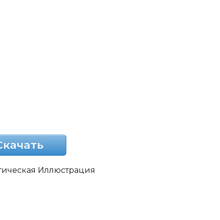
Скачать
стическая Иллюстрация