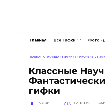
Перейти
к
содержанию
Главная
Все Гифки
Фото «Д
ГЛАВНАЯ СТРАНИЦА
»
ГИФКИ
»
ПРИКОЛЬНЫЕ ГИФ
Классные Науч
Фантастическ
гифки
АВТОР
НА ЧТЕНИЕ
КОМ