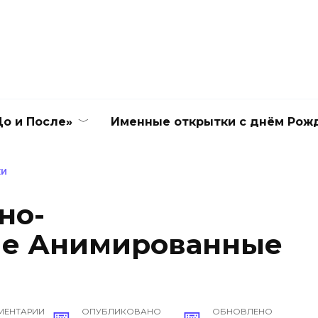
о и После»
Именные открытки с днём Рож
КИ
но-
ие Анимированные
МЕНТАРИИ
ОПУБЛИКОВАНО
ОБНОВЛЕНО