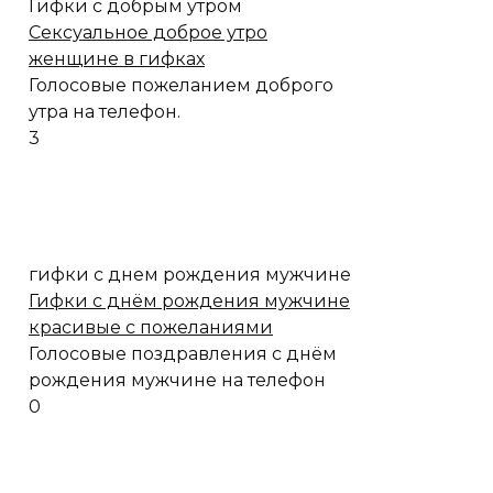
Гифки с добрым утром
Сексуальное доброе утро
женщине в гифках
Голосовые пожеланием доброго
утра на телефон.
3
гифки с днем рождения мужчине
Гифки с днём рождения мужчине
красивые с пожеланиями
Голосовые поздравления с днём
рождения мужчине на телефон
0