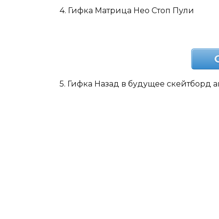
4. Гифка Матрица Нео Стоп Пули
5. Гифка Назад в будущее скейтборд 