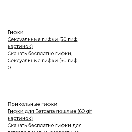
Гифки
Сексуальные гифки (50 гиф
картинок)
Скачать бесплатно гифки,
Сексуальные гифки (50 гиф
0
Прикольные гифки
Гифки для Ватсапа пошлые (60 gif
картинок)
Скачать бесплатно гифки для