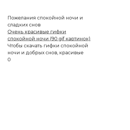
Пожелания спокойной ночи и
сладких снов
Очень красивые гифки
спокойной ночи (90 gif картинок)
Чтобы скачать гифки спокойной
ночи и добрых снов, красивые
0