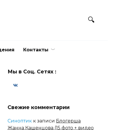
дения
Контакты
Мы в Соц. Сетях :
Свежие комментарии
Синоптик
к записи
Блогерша
Жанна Кашенцова (15 фото + видео