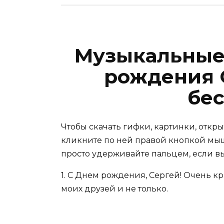
Музыкальные
рождения 
бе
Чтобы скачать гифки, картинки, откр
кликните по ней правой кнопкой мыш
просто удерживайте пальцем, если в
1. С Днем рождения, Сергей! Очень 
моих друзей и не только.