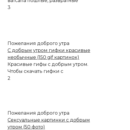
ватсапа пошлые, развратные
3
Пожелания доброго утра
C добрым утром гифки красивые
необычные (150 gif картинок)
Красивые гифы с добрым утром.
Чтобы скачать гифки с
2
Пожелания доброго утра
Сексуальные картинки с добрым
утром (50 фото)