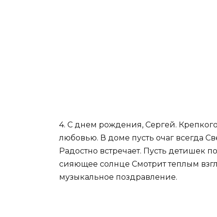
4. С днем рождения, Сергей. Крепкого
любовью. В доме пусть очаг всегда Све
Радостно встречает. Пусть детишек по
сияющее солнце Смотрит теплым взгл
музыкальное поздравление.