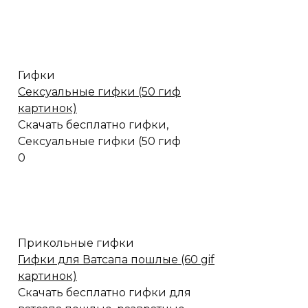
Гифки
Сексуальные гифки (50 гиф
картинок)
Скачать бесплатно гифки,
Сексуальные гифки (50 гиф
0
Прикольные гифки
Гифки для Ватсапа пошлые (60 gif
картинок)
Скачать бесплатно гифки для