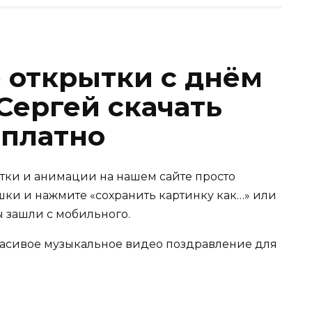
 открытки с днём
Сергей скачать
сплатно
ытки и анимации на нашем сайте просто
ки и нажмите «сохранить картинку как…» или
ы зашли с мобильного.
красивое музыкальное видео поздравление для