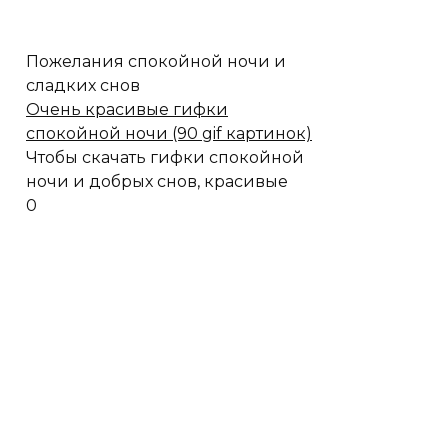
Пожелания спокойной ночи и
сладких снов
Очень красивые гифки
спокойной ночи (90 gif картинок)
Чтобы скачать гифки спокойной
ночи и добрых снов, красивые
0