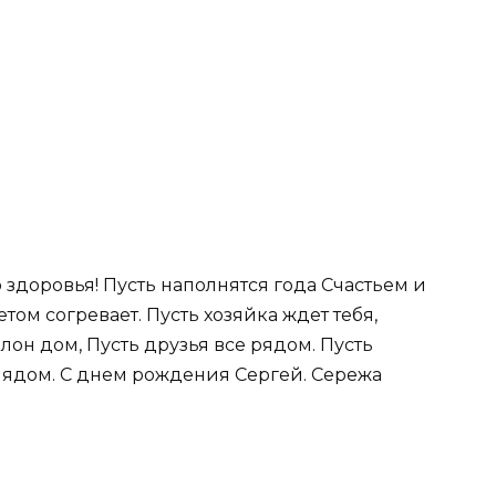
 здоровья! Пусть наполнятся года Счастьем и
том согревает. Пусть хозяйка ждет тебя,
лон дом, Пусть друзья все рядом. Пусть
ядом. С днем рождения Сергей. Сережа