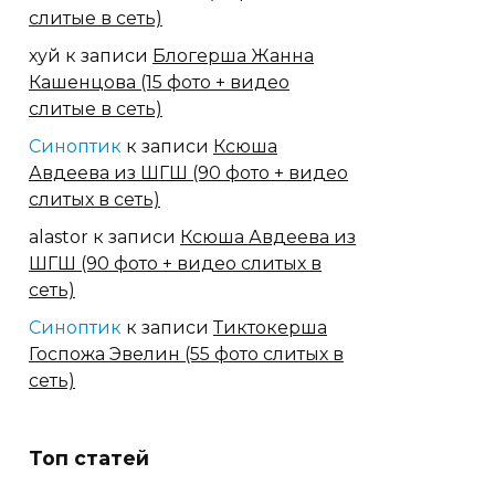
слитые в сеть)
хуй
к записи
Блогерша Жанна
Кашенцова (15 фото + видео
слитые в сеть)
Синоптик
к записи
Ксюша
Авдеева из ШГШ (90 фото + видео
слитых в сеть)
alastor
к записи
Ксюша Авдеева из
ШГШ (90 фото + видео слитых в
сеть)
Синоптик
к записи
Тиктокерша
Госпожа Эвелин (55 фото слитых в
сеть)
Топ статей