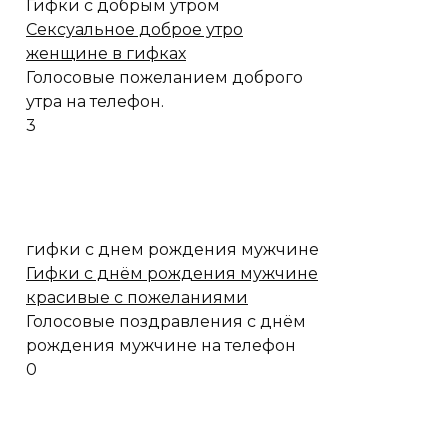
Гифки с добрым утром
Сексуальное доброе утро
женщине в гифках
Голосовые пожеланием доброго
утра на телефон.
3
гифки с днем рождения мужчине
Гифки с днём рождения мужчине
красивые с пожеланиями
Голосовые поздравления с днём
рождения мужчине на телефон
0