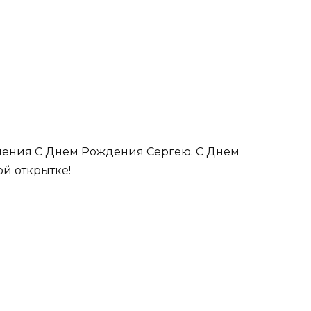
ления С Днем Рождения Сергею. С Днем
й открытке!