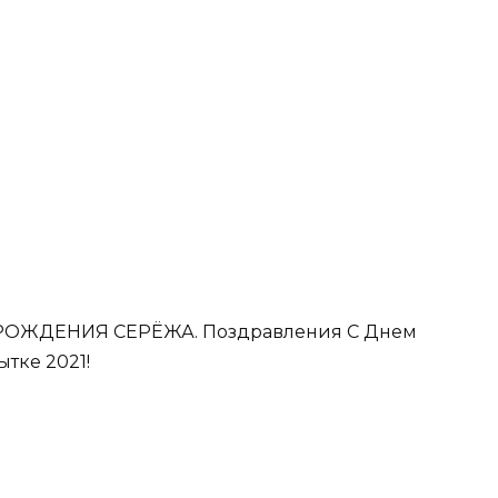
М РОЖДЕНИЯ СЕРЁЖА. Поздравления С Днем
тке 2021!