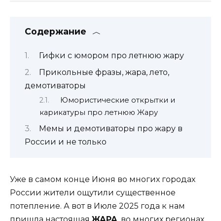
Содержание
Гифки с юмором про летнюю жару
Прикольные фразы, жара, лето,
демотиваторы
Юмористические открытки и
карикатуры про летнюю Жару
Мемы и демотиваторы про жару в
России и не только
Уже в самом конце Июня во многих городах
России жители ощутили существенное
потепление. А вот в Июле 2025 года к нам
пришла настоящая
ЖАРА
, во многих регионах