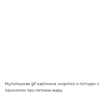
Мультяшная gif картинка «коротко о погоде» с
приколом про летнюю жару.