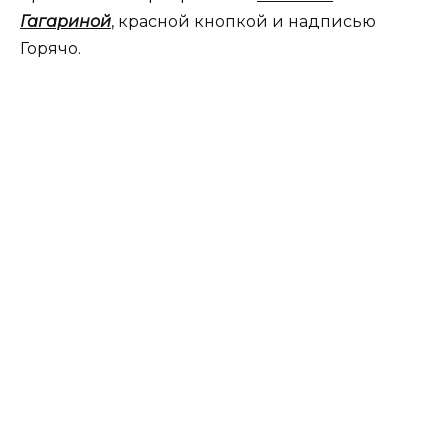
Гагариной
, красной кнопкой и надписью
Горячо.