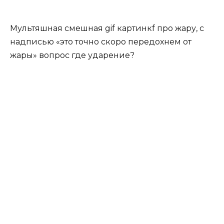
Мультяшная смешная gif картинкf про жару, с
надписью «это точно скоро передохнем от
жары» вопрос где ударение?