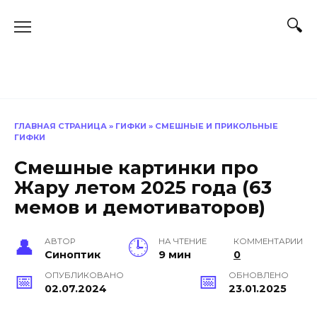
Перейти
к
содержанию
ГЛАВНАЯ СТРАНИЦА
»
ГИФКИ
»
СМЕШНЫЕ И ПРИКОЛЬНЫЕ
ГИФКИ
Смешные картинки про
Жару летом 2025 года (63
мемов и демотиваторов)
АВТОР
НА ЧТЕНИЕ
КОММЕНТАРИИ
Синоптик
9 мин
0
ОПУБЛИКОВАНО
ОБНОВЛЕНО
02.07.2024
23.01.2025