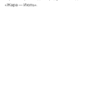
«Жара — Июль».