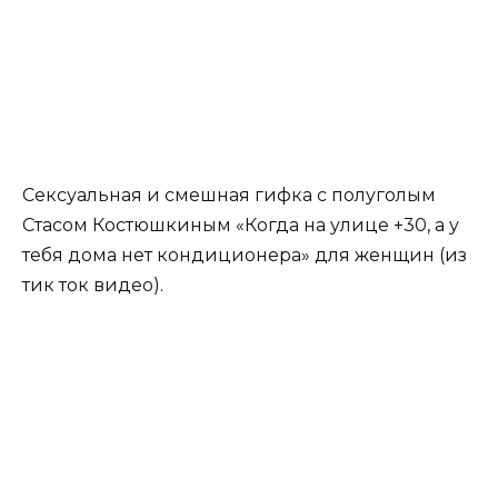
Сексуальная и смешная гифка с полуголым
Стасом Костюшкиным «Когда на улице +30, а у
тебя дома нет кондиционера» для женщин (из
тик ток видео).