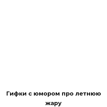
Гифки с юмором про летнюю
жару