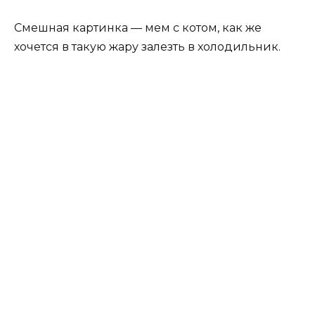
Смешная картинка — мем с котом, как же
хочется в такую жару залезть в холодильник.