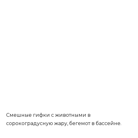
Смешные гифки с животными в
сорокоградусную жару, бегемот в бассейне.