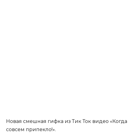
Новая смешная гифка из Тик Ток видео «Когда
совсем припекло!».